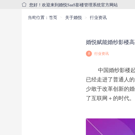
您好！欢迎来到婚悦SaaS影楼管理系统官方网站
当前位置：
首页
关于婚悦
行业资讯
首页
产品中心
婚悦赋能婚纱影楼高
#
行业资讯
中国婚纱影楼起源
已经走进了普通人的
少敢于改革创新的婚
了互联网＋的时代。