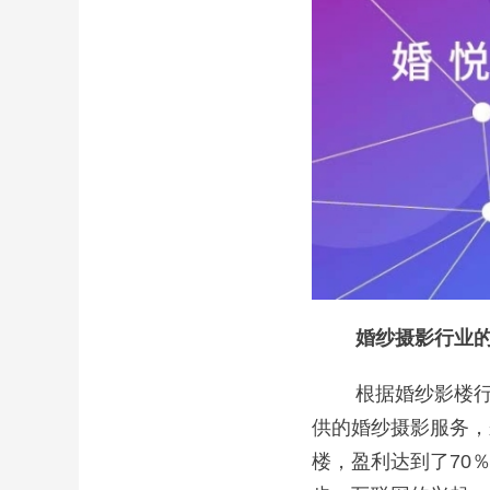
婚纱摄影行业的
根据婚纱影楼行业
供的婚纱摄影服务，
楼，盈利达到了70