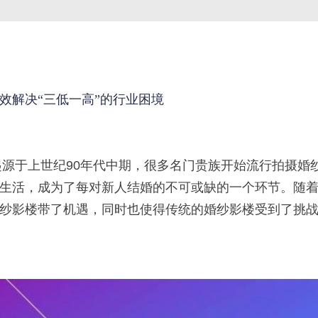
服务&帮助
关于婚悦
效解决“三低一高”的行业困境
于上世纪90年代中期，很多名门贵族开始流行拍摄婚
生活，成为了每对新人结婚的不可或缺的一个环节。随
纱影楼带了机遇，同时也使得传统的婚纱影楼受到了挑