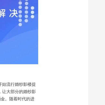
开始流行婚纱影楼提
候，让大部分的婚纱影
桶金。随着时代的进