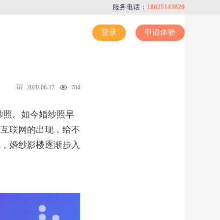
服务电话：
18025143820
登录
申请体验
2020-06-17
784
纱照。如今婚纱照早
着互联网的出现，给不
战，婚纱影楼逐渐步入