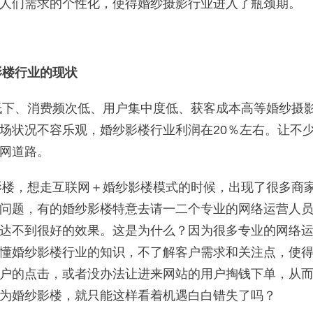
人们需求的个性化，使得婚纱摄影行业进入了瓶颈期。
楼行业的现状
、消费频次低、用户集中度低、获客成本高等婚纱摄影
场状况不容乐观，婚纱影楼行业利润在20％左右。让不
网道路。
，想走互联网＋婚纱影楼模式的时候，出现了很多商家
问题，有的婚纱影楼特意去请一二个专业的网络运营人
达不到很好的效果。这是为什么？因为很多专业的网络
懂婚纱影楼行业的知识，不了解客户需求和关注点，使
户的点击，或者没办法让进来网站的用户掏钱下单，从
为婚纱影楼，就只能这样看着机遇白白错失了吗？