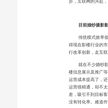
步，互联网的兴起，
目前婚纱摄影影
传统模式效率低下
得现在影楼行业的市
行改革创新，走互联
就在不少婚纱影楼
楼信息展示及推广等
运营成本提高了，还
运营很精通，却不太
差，吸引不到目标客
没有转化率。难道作