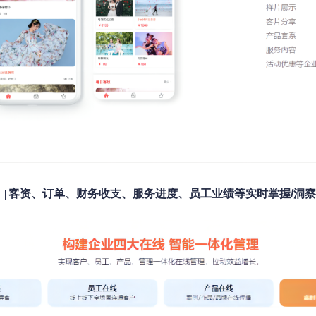
客资、订单、财务收支、服务进度、员工业绩等
实时掌握
/
洞察
|