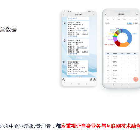
环境中企业老板
管理者，
都
应重视让自身业务与互联网技术融
/