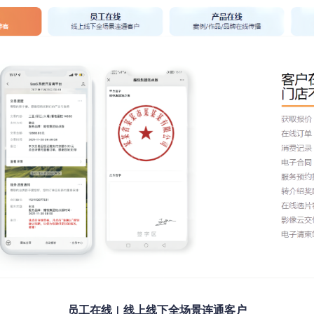
员工在线
线上线下全场景连通客户
|