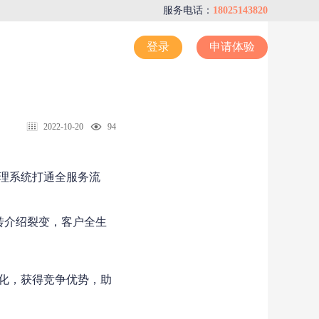
服务电话：
18025143820
登录
申请体验
2022-10-20
94
理系统打通全服务流
转介绍裂变，客户全生
化，获得竞争优势，助