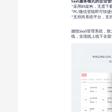
服务模式的企业管
SaaS
采用
架构，无需下
*
BS
微信登陆即可快捷
*PC/
支持跨系统平台，支
*
婚悦
管理系统，致
SaaS
线，实现线上线下全面