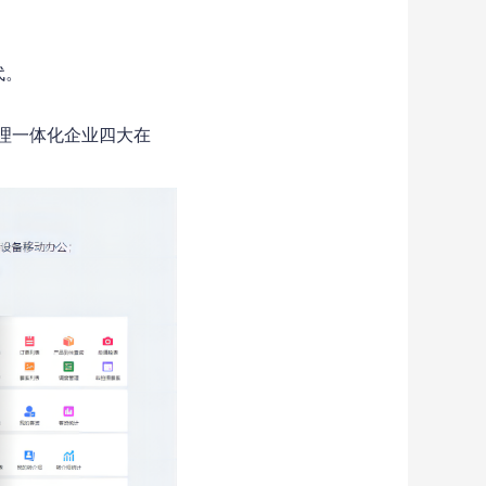
代。
理一体化企业四大在