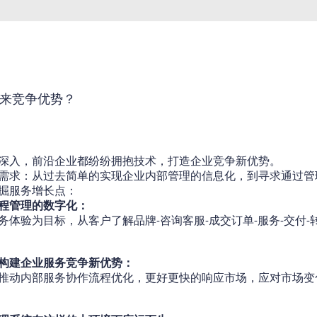
服务&帮助
关于婚悦
来竞争优势？
深入，前沿企业都纷纷拥抱技术，打造企业竞争新优势。
需求：从过去简单的实现企业内部管理的信息化，到寻求通过管
掘服务增长点：
程管理的数字化：
务体验为目标，从客户了解品牌
咨询客服
成交订单
服务
交付
-
-
-
-
-
构建
企业服务竞争
新
优势
：
推动内部服务协作流程优化，更好更快的响应市场，应对市场变