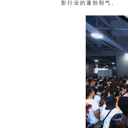
影行业的蓬勃朝气。