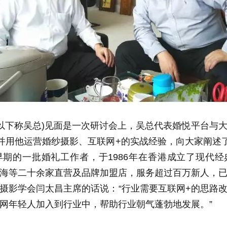
下称吴总)见面是一次研讨会上，吴总代表婚悦平台与大
并用他运营婚纱摄影、互联网+的实战经验，向大家阐述
期的一批婚礼工作者，于1986年在香港成立了现代
海等二十余家直营及品牌加盟店，服务超过百万新人，
摄影学会闫太昌主席的话说：“行业需要互联网+的思路
网年轻人加入到行业中，帮助行业朝气蓬勃地发展。”