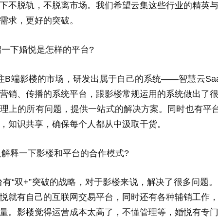
下不脱轨，不脱离市场。我们希望云集这些行业的精英
需求，更好的突破。
绍一下婚悦是怎样的平台?
注B端影楼的市场，研发出属于自己的系统——智慧云Sa
营销、传播的系统平台，跟影楼常规运用的系统做出了
理上的所有问题，提供一站式的解决方案。同时也有平
，知识共享，确保每个人都从中汲取干货。
入解释一下影楼和平台的合作模式?
台有“双+”突破的战略，对于影楼来说，解决了很多问题
悦就有自己的互联网交易平台，同时还有各种辅销工作
量。影楼觉得运营成本太高了，不懂管理等，婚悦有专