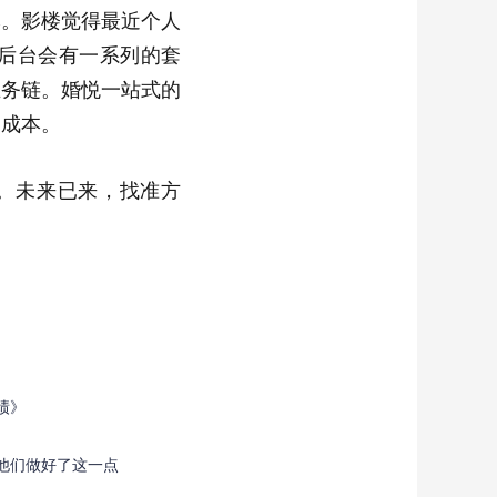
本。影楼觉得最近个人
后台会有一系列的套
业务链。婚悦一站式的
的成本。
。未来已来，找准方
绩》
他们做好了这一点