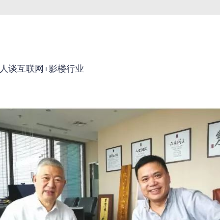
服务&帮助
关于婚悦
礼人谈互联网+影楼行业