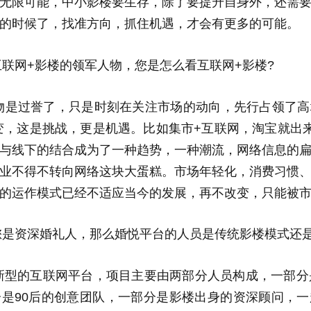
无限可能，中小影楼要生存，除了要提升自身外，还需
的时候了，找准方向，抓住机遇，才会有更多的可能。
联网+影楼的领军人物，您是怎么看互联网+影楼?
物是过誉了，只是时刻在关注市场的动向，先行占领了高
变，这是挑战，更是机遇。比如集市+互联网，淘宝就出
与线下的结合成为了一种趋势，一种潮流，网络信息的
业不得不转向网络这块大蛋糕。市场年轻化，消费习惯
的运作模式已经不适应当今的发展，再不改变，只能被
您是资深婚礼人，那么婚悦平台的人员是传统影楼模式还是
新型的互联网平台，项目主要由两部分人员构成，一部分
是90后的创意团队，一部分是影楼出身的资深顾问，