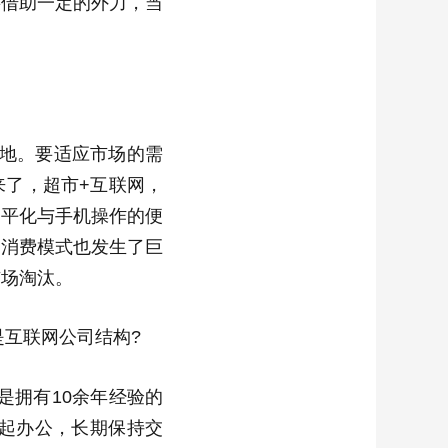
要借助一定的外力，当
地。要适应市场的需
来了，超市+互联网，
扁平化与手机操作的便
、消费模式也发生了巨
市场淘汰。
互联网公司结构?
是拥有10余年经验的
一起办公，长期保持交