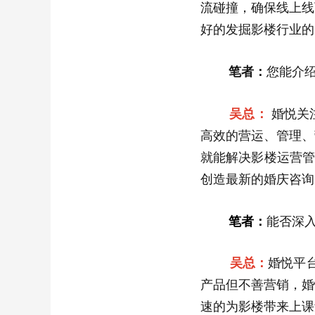
流碰撞，确保线上线
好的发掘影楼行业的
笔者：
您能介
吴总：
婚悦关
高效的营运、管理、
就能解决影楼运营管
创造最新的婚庆咨询
笔者：
能否深
吴总：
婚悦平
产品但不善营销，婚
速的为影楼带来上课