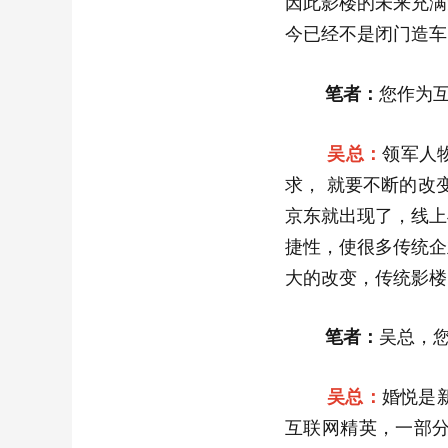
因此影楼的未来充满
今已经不是闭门造车
笔者：
您作为互
吴总：
领军人
求， 就要不断的改
京东就出现了，线上
捷性，使很多传统企
大的改变，传统影楼
笔者：
吴总，
吴总：
婚悦是
互联网精英，一部分